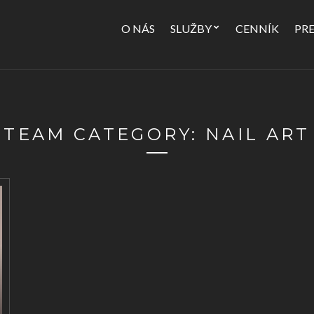
O NÁS
SLUŽBY
CENNÍK
PR
TEAM CATEGORY:
NAIL ART