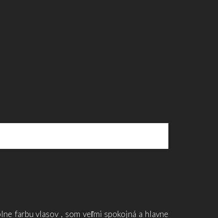
lne farbu vlasov , som veľmi spokojná a hlavne