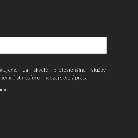
akujeme za skvelé profesionálne služby,
íjemnú atmosféru – naozaj skvelá práca.
ria