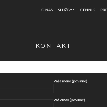
O NÁS
SLUŽBY
CENNÍK
PR
KONTAKT
Vaše meno (povinné)
Váš email (povinné)