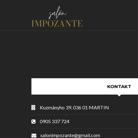
KONTAKT
Kuzmányho 39, 036 01 MARTIN
0905 337 724
salonimpozante@gmail.com