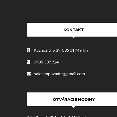
KONTAKT
Kuzmányho 39, 036 01 Martin
0905 337 724
salonimpozante@gmail.com
OTVÁRACIE HODINY