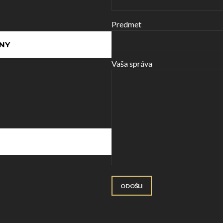
Predmet
NY
Vaša správa