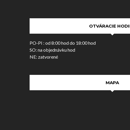
OTVÁRACIE HODI
PO-PI : od 8:00 hod do 18:00 hod
SO: na objednávku hod
NE: zatvorené
MAPA