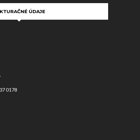
KTURAČNÉ ÚDAJE
.
37 0178