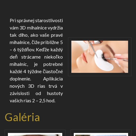
Pri správnej starostlivosti
vám 3D mihalnice vydržia
tak dlho, ako vaše pravé
mihalnice, čiže približne 5
– 6 týždňov. Keďže každý
deň strácame niekoľko
mihalníc, je potrebné
každé 4 týždne čiastočné
doplnenie. Aplikácia
nových 3D rias trvá v
závislosti od hustoty
vašich rias 2 – 2,5 hod.
Galéria