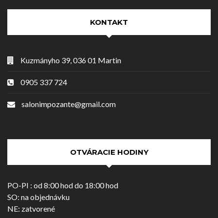
KONTAKT
Kuzmányho 39, 036 01 Martin
0905 337 724
salonimpozante@gmail.com
OTVÁRACIE HODINY
PO-PI : od 8:00 hod do 18:00 hod
SO: na objednávku
NE: zatvorené