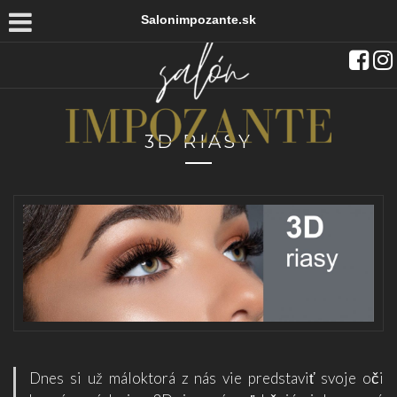
Salonimpozante.sk
3D RIASY
Dnes si už máloktorá z nás vie predstaviť svoje oči