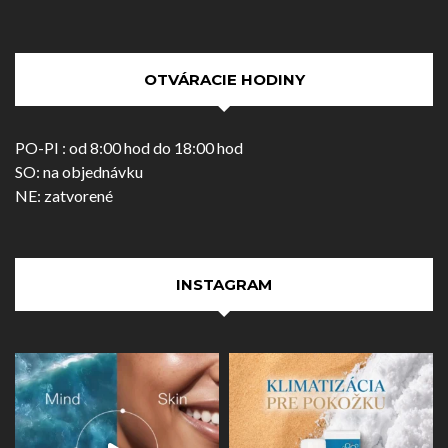
OTVÁRACIE HODINY
PO-PI : od 8:00 hod do 18:00 hod
SO: na objednávku
NE: zatvorené
INSTAGRAM