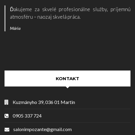
Ďakujeme za skvelé profesionálne služby, príjemnú
atmosféru – naozaj skvelá práca.
Mária
KONTAKT
Kuzmányho 39, 036 01 Martin
0905 337 724
salonimpozante@gmail.com